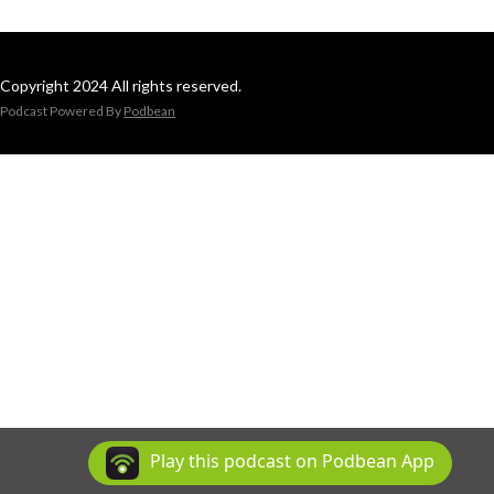
Copyright 2024 All rights reserved.
Podcast Powered By
Podbean
Play this podcast on Podbean App