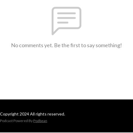
No comments yet. Be the first to say something!
Copyright 2024 All rights reserved.
Podcast Powered By
Podbean