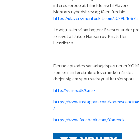
interesserede at tilmelde sig til Players
Mentors nyhedsbrev og få en freebie.
https://players-mentor.kit.com/a029b4e67a
I øvrigt taler vi om bogen: Præster under pre
skrevet af Jakob Hansen og Kristoffer
Henriksen.
Denne episodes samarbejdspartner er YON
som er min foretrukne leverandør når det
drejer sig om sportsudstyr til ketsjersport.
http://yonex.dk/Cms/
https://www.instagram.com/yonexscandina
/
https://www.facebook.com/Yonexdk