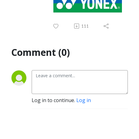
111
Comment (0)
Log in to continue.
Log in