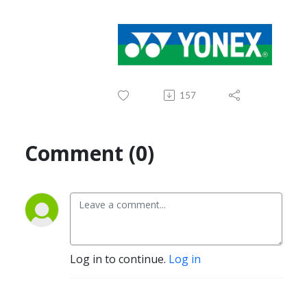
157
Comment (0)
Log in to continue.
Log in