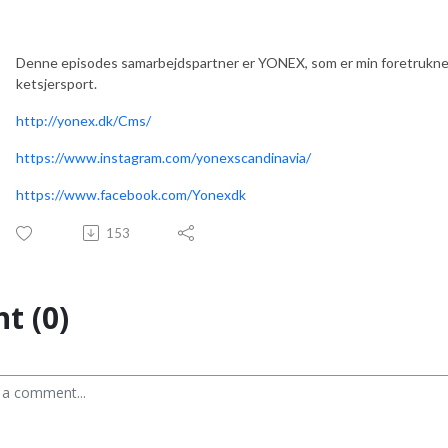
Denne episodes samarbejdspartner er YONEX, som er min foretrukne le
ketsjersport.
http://yonex.dk/Cms/
https://www.instagram.com/yonexscandinavia/
https://www.facebook.com/Yonexdk
153
t (0)