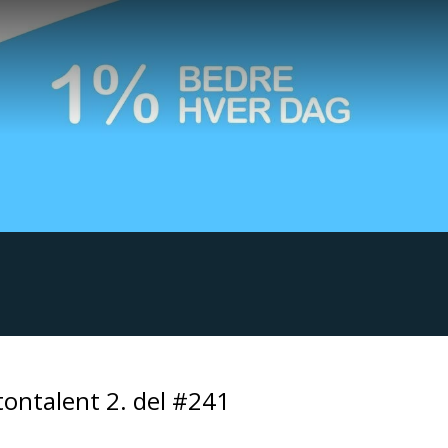
tontalent 2. del #241