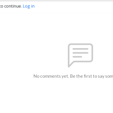
to continue.
Log in
No comments yet. Be the first to say so