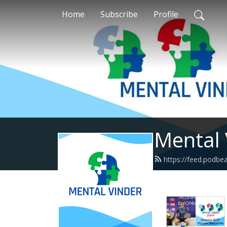
Home
Subscribe
Profile
Mental 
https://feed.podbe