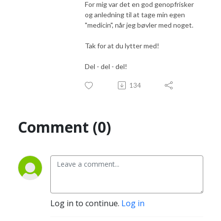
For mig var det en god genopfrisker
og anledning til at tage min egen
"medicin", når jeg bøvler med noget.
Tak for at du lytter med!
Del - del - del!
134
Comment (0)
Log in to continue.
Log in