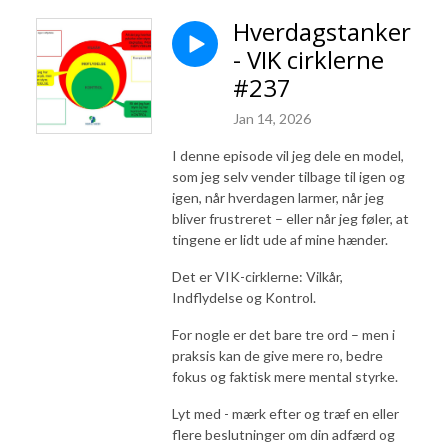
Hverdagstanker
- VIK cirklerne
#237
Jan 14, 2026
I denne episode vil jeg dele en model,
som jeg selv vender tilbage til igen og
igen, når hverdagen larmer, når jeg
bliver frustreret – eller når jeg føler, at
tingene er lidt ude af mine hænder.
Det er VIK-cirklerne: Vilkår,
Indflydelse og Kontrol.
For nogle er det bare tre ord – men i
praksis kan de give mere ro, bedre
fokus og faktisk mere mental styrke.
Lyt med - mærk efter og træf en eller
flere beslutninger om din adfærd og