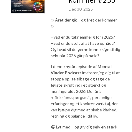
Dec 30, 2025
✨ Året der gik – og året der kommer
✨
Hvad er du taknemmelig for i 2025?
Hvad er du stolt af at have opnået?
Og hvad vil du gerne kunne sige til dig
selv, når 2026 går på hæld?
I denne nytårsepisode af
Mental
Vinder Podcast
inviterer jeg dig til at
stoppe op, se tilbage og tage de
første skridt ind i et stærkt og
meningsfuldt 2026. Du får 5
refleksionsspørgsmål, personlige
erfaringer og et konkret værktøj, der
kan hjælpe dig med at skabe klarhed,
retning og balance i dit liv.
🎧 Lyt med – og giv dig selv en stærk