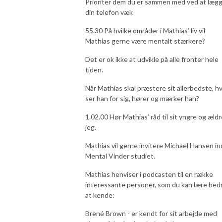
Prioriter dem du er sammen med ved at læg
din telefon væk
55.30 På hvilke områder i Mathias’ liv vil
Mathias gerne være mentalt stærkere?
Det er ok ikke at udvikle på alle fronter hele
tiden.
Når Mathias skal præstere sit allerbedste, h
ser han for sig, hører og mærker han?
1.02.00 Hør Mathias’ råd til sit yngre og ældr
jeg.
Mathias vil gerne invitere Michael Hansen ind
Mental Vinder studiet.
Mathias henviser i podcasten til en række
interessante personer, som du kan lære bed
at kende:
Brené Brown - er kendt for sit arbejde med