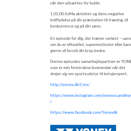
når den udsættes for kulde.
1.01.00 SoMe aktivitet og dens negative
indflydelse på din præstation til træning, til
konkurrence og på din søvn.
En episode for dig, der træner seriøst – uan
om du er eliteatlet, supermotionist eller bar
gerne vil forstå din krop bedre.
Denne episodes samarbejdspartner er YON
som er min foretrukne leverandør når det
drejer sig om sportsudstyr til ketsjersport.
http://yonex.dk/Cms/
https://www.instagram.com/yonexscandina
/
https://www.facebook.com/Yonexdk