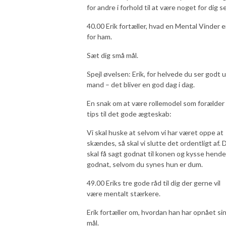
for andre i forhold til at være noget for dig s
40.00 Erik fortæller, hvad en Mental Vinder e
for ham.
Sæt dig små mål.
Spejl øvelsen: Erik, for helvede du ser godt 
mand – det bliver en god dag i dag.
En snak om at være rollemodel som forælder
tips til det gode ægteskab:
Vi skal huske at selvom vi har været oppe at
skændes, så skal vi slutte det ordentligt af. 
skal få sagt godnat til konen og kysse hende
godnat, selvom du synes hun er dum.
49.00 Eriks tre gode råd til dig der gerne vil
være mentalt stærkere.
Erik fortæller om, hvordan han har opnået si
mål.