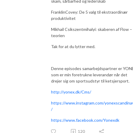
skam, sårbarhed og lederskab
FranklinCovey: De 5 valg til ekstraordinær
produktivitet
Mikhail Csikszentmihalyi: skaberen af Flow –
teorien
Tak for at du lytter med.
Denne episodes samarbejdspartner er YON
som er min foretrukne leverandør når det
drejer sig om sportsudstyr til ketsjersport.
http://yonex.dk/Cms/
https://www.instagram.com/yonexscandina
/
https://www.facebook.com/Yonexdk
120