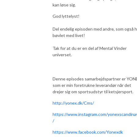
kan løse sig.
God lyttelyst!
Del endelig episoden med andre, som også h
bøvlet med livet!
Tak for at du er en del af Mental Vinder
universet.
Denne episodes samarbejdspartner er YON
som er min foretrukne leverandør når det
drejer sig om sportsudstyr til ketsjersport.
http://yonex.dk/Cms/
https://www.instagram.com/yonexscandina
/
https://www.facebook.com/Yonexdk