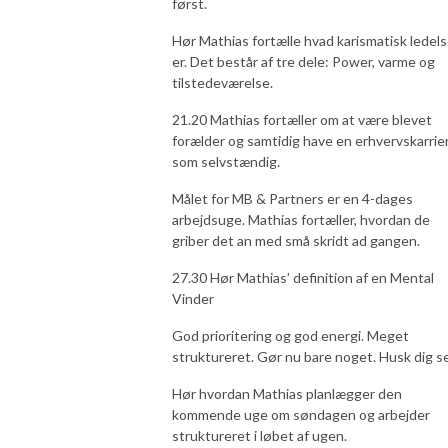
først.
Hør Mathias fortælle hvad karismatisk ledel
er. Det består af tre dele: Power, varme og
tilstedeværelse.
21.20 Mathias fortæller om at være blevet
forælder og samtidig have en erhvervskarrie
som selvstændig.
Målet for MB & Partners er en 4-dages
arbejdsuge. Mathias fortæller, hvordan de
griber det an med små skridt ad gangen.
27.30 Hør Mathias’ definition af en Mental
Vinder
God prioritering og god energi. Meget
struktureret. Gør nu bare noget. Husk dig se
Hør hvordan Mathias planlægger den
kommende uge om søndagen og arbejder
struktureret i løbet af ugen.