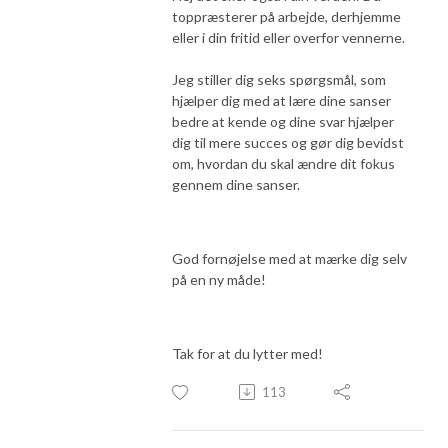
toppræsterer på arbejde, derhjemme
eller i din fritid eller overfor vennerne.
Jeg stiller dig seks spørgsmål, som
hjælper dig med at lære dine sanser
bedre at kende og dine svar hjælper
dig til mere succes og gør dig bevidst
om, hvordan du skal ændre dit fokus
gennem dine sanser.
God fornøjelse med at mærke dig selv
på en ny måde!
Tak for at du lytter med!
113