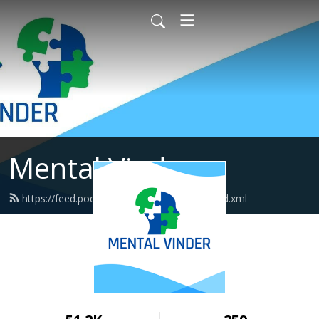
Mental Vinder
https://feed.podbean.com/mentalvinder/feed.xml