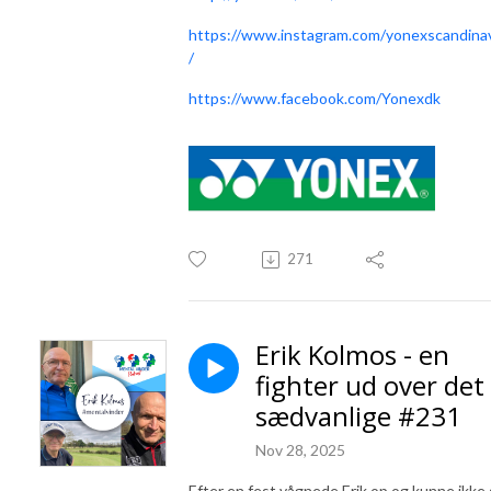
https://www.instagram.com/yonexscandina
/
https://www.facebook.com/Yonexdk
271
Erik Kolmos - en
fighter ud over det
sædvanlige #231
Nov 28, 2025
Efter en fest vågnede Erik op og kunne ikke