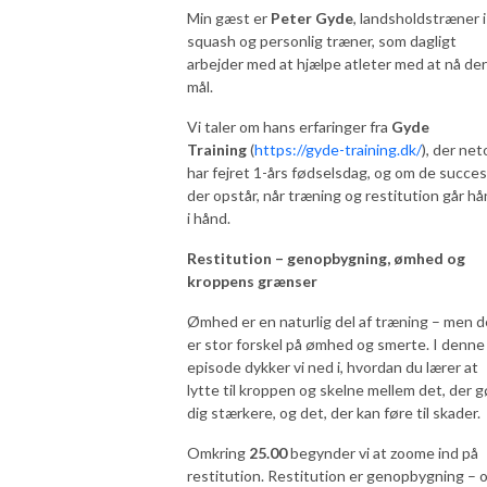
Min gæst er
Peter Gyde
, landsholdstræner i
squash og personlig træner, som dagligt
arbejder med at hjælpe atleter med at nå de
mål.
Vi taler om hans erfaringer fra
Gyde
Training
(
https://gyde-training.dk/
), der net
har fejret 1-års fødselsdag, og om de succes
der opstår, når træning og restitution går h
i hånd.
Restitution – genopbygning, ømhed og
kroppens grænser
Ømhed er en naturlig del af træning – men d
er stor forskel på ømhed og smerte. I denne
episode dykker vi ned i, hvordan du lærer at
lytte til kroppen og skelne mellem det, der g
dig stærkere, og det, der kan føre til skader.
Omkring
25.00
begynder vi at zoome ind på
restitution. Restitution er genopbygning – 