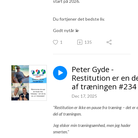
start på 2026.
Du fortjener det bedste liv.
Godt nytår 💫
1
135
Peter Gyde -
Restitution er en d
af træningen #234
Dec 17, 2025
"Restitution er ikke en pause fra træning – det er 
del af træningen.
Jeg elsker min træningsømhed, men jeg hader
smerten."