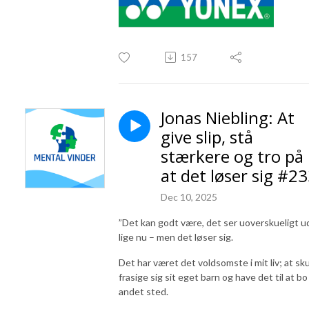
157
Jonas Niebling: At
give slip, stå
stærkere og tro på
at det løser sig #2
Dec 10, 2025
”Det kan godt være, det ser uoverskueligt u
lige nu – men det løser sig.
Det har været det voldsomste i mit liv; at sku
frasige sig sit eget barn og have det til at bo
andet sted.