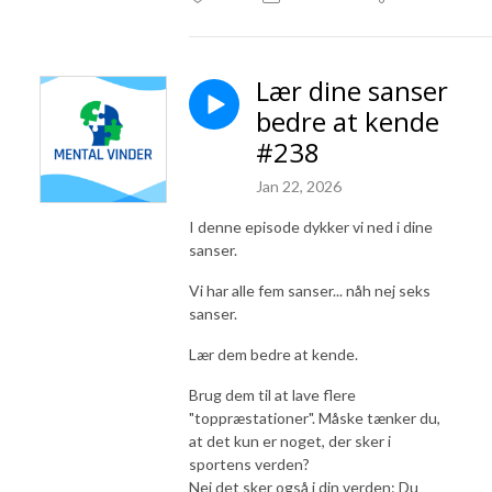
Lær dine sanser
bedre at kende
#238
Jan 22, 2026
I denne episode dykker vi ned i dine
sanser.
Vi har alle fem sanser... nåh nej seks
sanser.
Lær dem bedre at kende.
Brug dem til at lave flere
"toppræstationer". Måske tænker du,
at det kun er noget, der sker i
sportens verden?
Nej det sker også i din verden: Du