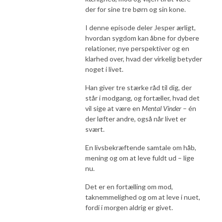
der for sine tre børn og sin kone.
I denne episode deler Jesper ærligt,
hvordan sygdom kan åbne for dybere
relationer, nye perspektiver og en
klarhed over, hvad der virkelig betyder
noget i livet.
Han giver tre stærke råd til dig, der
står i modgang, og fortæller, hvad det
vil sige at være en
Mental Vinder
– én
der løfter andre, også når livet er
svært.
En livsbekræftende samtale om håb,
mening og om at leve fuldt ud – lige
nu.
Det er en fortælling om mod,
taknemmelighed og om at leve i nuet,
fordi i morgen aldrig er givet.